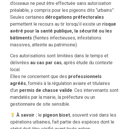
d’oiseaux ne peut être effectuée sans autorisation
préalable, y compris pour les pigeons dits “urbains”.
Seules certaines
dérogations préfectorales
permettent le recours au tir lorsqu’il existe un
risque
avéré pour la santé publique, la sécurité ou les
bâtiments
(fientes infectieuses, infestations
massives, atteinte au patrimoine).
Ces autorisations sont limitées dans le temps et
délivrées
au cas par cas
, après étude du contexte
local.
Elles ne concernent que des
professionnels
agréés
, formés à la régulation aviaire et titulaires
d’un
permis de chasse valide
. Ces intervenants sont
mandatés par la mairie, la préfecture ou un
gestionnaire de site sensible.
À savoir :
le
pigeon biset
, souvent visé dans les
opérations urbaines, fait partie des espèces dont le
statut doit être vérifié avant toute action.