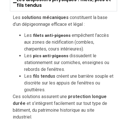
fils tendus
Les
solutions mécaniques
constituent la base
d’un dépigeonnage efficace et légal :
Les
empêchent l’accès
filets anti-pigeons
aux zones de nidification (combles,
charpentes, cours intérieures).
Les
dissuadent le
pics anti-pigeons
stationnement sur corniches, enseignes ou
rebords de fenêtres.
Les
fils tendus
créent une barrière souple et
discrète sur les appuis de fenêtres ou
gouttières.
Ces solutions assurent une
protection longue
durée
et s’intègrent facilement sur tout type de
bâtiment, du patrimoine historique au site
industriel.