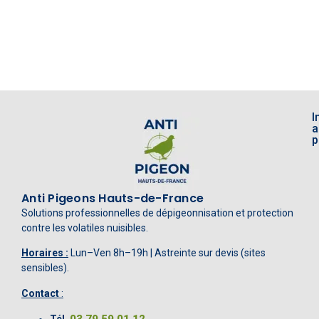
I
a
p
Anti Pigeons Hauts-de-France
Solutions professionnelles de dépigeonnisation et protection
contre les volatiles nuisibles.
Horaires :
Lun–Ven 8h–19h | Astreinte sur devis (sites
sensibles).
Contact
: