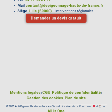
03 79 59 01 12
Tél.
contact@depigeonnage-hauts-de-france.fr
Mail
Lille (59000)
Siège
:
– interventions régionales
Demander un devis gratuit
Mentions légales
CGU
Politique de confidentialité
|
|
|
Gestion des cookies
Plan de site
|
© 2025 Anti Pigeons Hauts-de-France – Tous droits réservés. – Conçu avec
et
par
All Is One