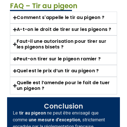
FAQ – Tir au pigeon
Comment s'appelle le tir au pigeon ?
A-t-on le droit de tirer sur les pigeons ?
Faut-il une autorisation pour tirer sur
les pigeons bisets ?
Peut-on tirer sur le pigeon ramier ?
Quel est le prix d’un tir au pigeon ?
Quelle est l’amende pour le fait de tuer
un pigeon ?
Conclusion
Le
tir au pigeon
ne peut être envisagé que
comme
une mesure d’exception
, strictement
encadrée par la réglementation française.