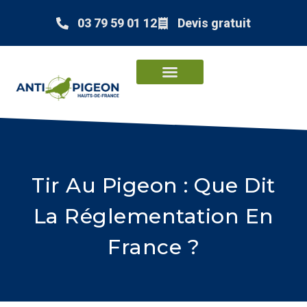
03 79 59 01 12
Devis gratuit
Tir Au Pigeon : Que Dit
La Réglementation En
France ?