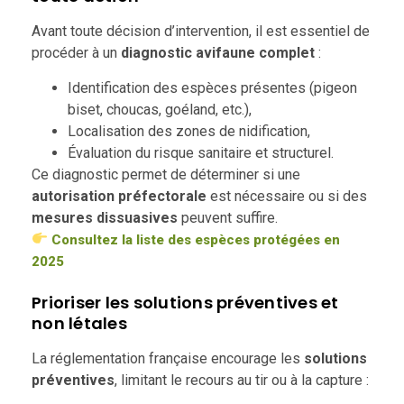
Avant toute décision d’intervention, il est essentiel de
procéder à un
diagnostic avifaune complet
:
Identification des espèces présentes (pigeon
biset, choucas, goéland, etc.),
Localisation des zones de nidification,
Évaluation du risque sanitaire et structurel.
Ce diagnostic permet de déterminer si une
autorisation préfectorale
est nécessaire ou si des
mesures dissuasives
peuvent suffire.
Consultez la liste des espèces protégées en
2025
Prioriser les solutions préventives et
non létales
La réglementation française encourage les
solutions
préventives
, limitant le recours au tir ou à la capture :