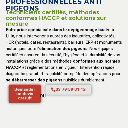
PROFESSIONNELLES ANTI
PIGEONS
Techniciens certifiés, méthodes
conformes HACCP et solutions sur
mesure
Entreprise spécialisée dans le dépigeonnage basée à
Lille
, nous intervenons auprès des industries, collectivités,
HCR (hôtels, cafés, restaurants), bailleurs, ERP et monuments
historiques pour l’
élimination des pigeons
. Nos équipes
certifiées assurent la sécurité, l’hygiène et la durabilité de vos
installations grâce à des méthodes
conformes aux normes
HACCP
et réglementations en vigueur. Intervention rapide,
diagnostic gratuit et traçabilité complète des opérations pour
se débarrasser des pigeons
nuisibles durablement.
Demander
03 79 59 01 12
un devis
OU
gratuit