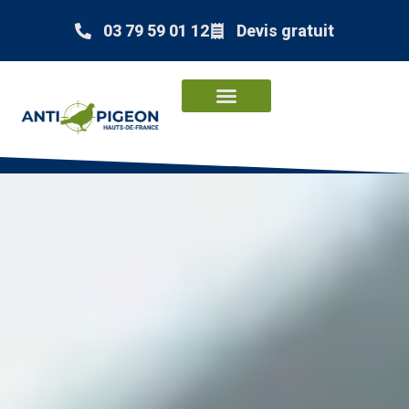
03 79 59 01 12
Devis gratuit