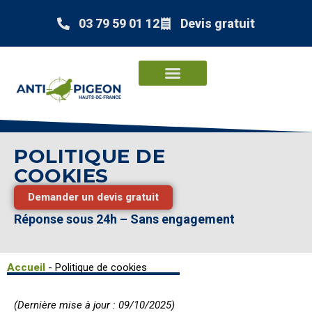
03 79 59 01 12
Devis gratuit
POLITIQUE DE
COOKIES
Demander un devis gratuit
Réponse sous 24h – Sans engagement
Accueil
-
Politique de cookies
(Dernière mise à jour : 09/10/2025)