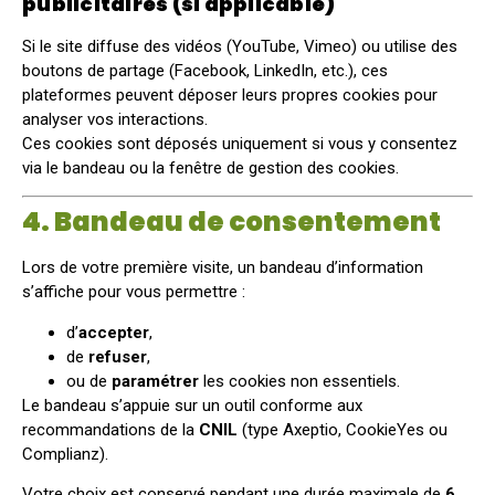
publicitaires (si applicable)
Si le site diffuse des vidéos (YouTube, Vimeo) ou utilise des
boutons de partage (Facebook, LinkedIn, etc.), ces
plateformes peuvent déposer leurs propres cookies pour
analyser vos interactions.
Ces cookies sont déposés uniquement si vous y consentez
via le bandeau ou la fenêtre de gestion des cookies.
4. Bandeau de consentement
Lors de votre première visite, un bandeau d’information
s’affiche pour vous permettre :
d’
accepter
,
de
refuser
,
ou de
paramétrer
les cookies non essentiels.
Le bandeau s’appuie sur un outil conforme aux
recommandations de la
CNIL
(type Axeptio, CookieYes ou
Complianz).
Votre choix est conservé pendant une durée maximale de
6