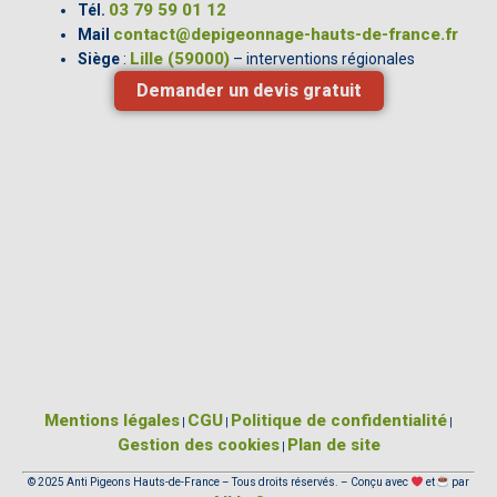
03 79 59 01 12
Tél.
contact@depigeonnage-hauts-de-france.fr
Mail
Lille (59000)
Siège
:
– interventions régionales
Demander un devis gratuit
Mentions légales
CGU
Politique de confidentialité
|
|
|
Gestion des cookies
Plan de site
|
© 2025 Anti Pigeons Hauts-de-France – Tous droits réservés. – Conçu avec
et
par