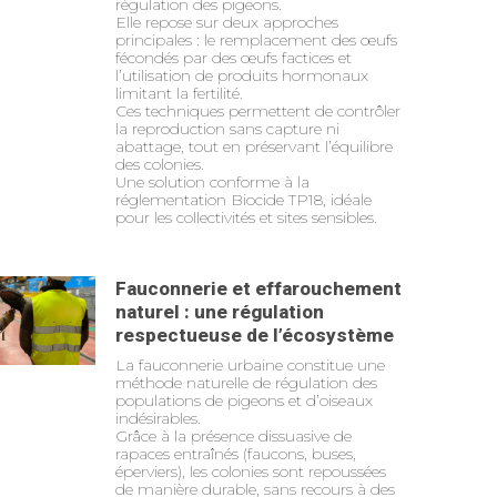
régulation des pigeons.
Elle repose sur deux approches
principales : le remplacement des œufs
fécondés par des œufs factices et
l’utilisation de produits hormonaux
limitant la fertilité.
Ces techniques permettent de contrôler
la reproduction sans capture ni
abattage, tout en préservant l’équilibre
des colonies.
Une solution conforme à la
réglementation Biocide TP18, idéale
pour les collectivités et sites sensibles.
Fauconnerie et effarouchement
naturel : une régulation
respectueuse de l’écosystème
La fauconnerie urbaine constitue une
méthode naturelle de régulation des
populations de pigeons et d’oiseaux
indésirables.
Grâce à la présence dissuasive de
rapaces entraînés (faucons, buses,
éperviers), les colonies sont repoussées
de manière durable, sans recours à des