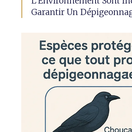
L’Environnement Sont In
Garantir Un Dépigeonnag