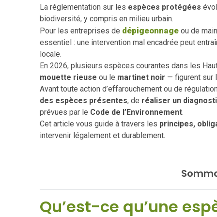
La réglementation sur les
espèces protégées
évol
biodiversité, y compris en milieu urbain.
dépigeonnage
Pour les entreprises de
ou de main
essentiel : une intervention mal encadrée peut entra
locale.
En 2026, plusieurs espèces courantes dans les Ha
mouette rieuse
ou le
martinet noir
— figurent sur 
Avant toute action d’effarouchement ou de régulation
des espèces présentes
, de
réaliser un diagnost
prévues par le
Code de l’Environnement
.
Cet article vous guide à travers les
principes, obli
intervenir légalement et durablement.
Somma
Qu’est-ce qu’une esp