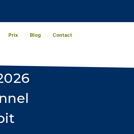
Prix
Blog
Contact
2026
onnel
it