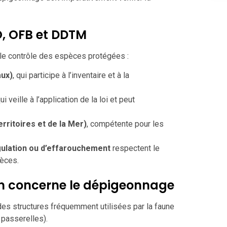
O, OFB et DDTM
t le contrôle des espèces protégées :
aux)
, qui participe à l’inventaire et à la
qui veille à l’application de la loi et peut
ritoires et de la Mer)
, compétente pour les
ulation ou d’effarouchement
respectent le
pèces.
on concerne le dépigeonnage
es structures fréquemment utilisées par la faune
 passerelles).