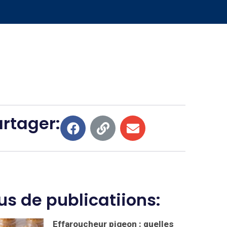
rtager:
us de publicatiions:
Effaroucheur pigeon : quelles