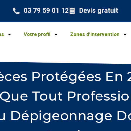
03 79 59 01 12
Devis gratuit
ns
Votre profil
Zones d’intervention
èces Protégées En 
 Que Tout Professi
u Dépigeonnage Do