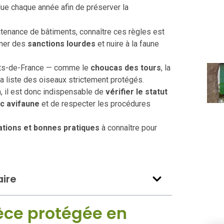
ue chaque année afin de préserver la
tenance de bâtiments, connaître ces règles est
îner des
sanctions lourdes
et nuire à la faune
uts-de-France — comme le
choucas des tours
, la
la liste des oiseaux strictement protégés.
, il est donc indispensable de
vérifier le statut
ic avifaune
et de respecter les procédures
gations et bonnes pratiques
à connaître pour
ire
èce protégée en