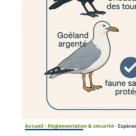
Accueil
-
Réglementation & sécurité
-
Espèce