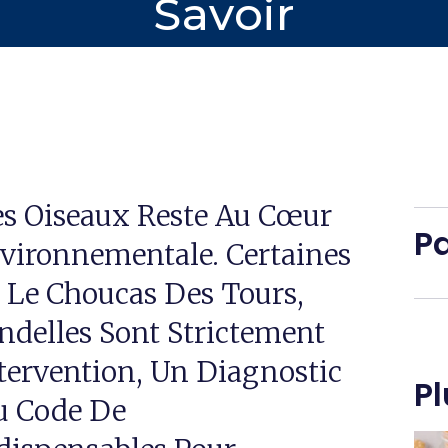
Savoir
es Oiseaux Reste Au Cœur
Pa
vironnementale. Certaines
Le Choucas Des Tours,
ndelles Sont Strictement
tervention, Un Diagnostic
Pl
u Code De