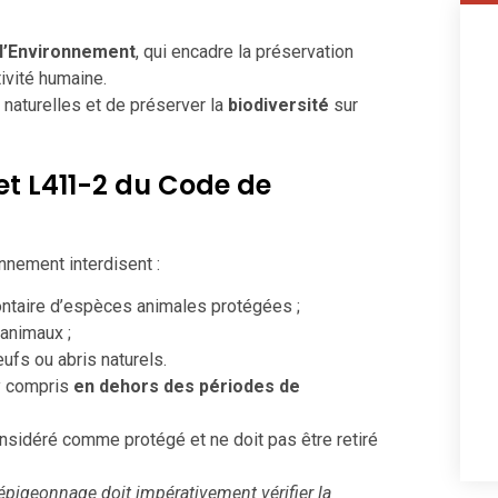
l’Environnement
, qui encadre la préservation
ivité humaine.
s naturelles et de préserver la
biodiversité
sur
1 et L411-2 du Code de
nnement interdisent :
ntaire d’espèces animales protégées ;
animaux ;
ufs ou abris naturels.
 y compris
en dehors des périodes de
nsidéré comme protégé et ne doit pas être retiré
dépigeonnage doit impérativement vérifier la