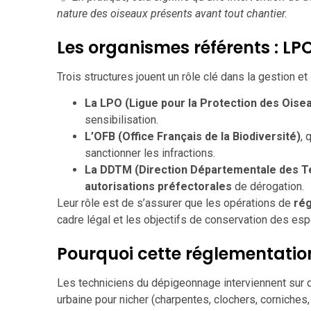
nature des oiseaux présents avant tout chantier.
Les organismes référents : LP
Trois structures jouent un rôle clé dans la gestion e
La LPO (Ligue pour la Protection des Oise
sensibilisation.
L’OFB (Office Français de la Biodiversité)
, 
sanctionner les infractions.
La DDTM (Direction Départementale des Ter
autorisations préfectorales
de dérogation.
Leur rôle est de s’assurer que les opérations de
rég
cadre légal et les objectifs de conservation des es
Pourquoi cette réglementati
Les techniciens du dépigeonnage interviennent sur d
urbaine pour nicher (charpentes, clochers, corniches,