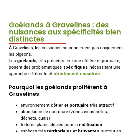
Goélands à Gravelines : des
nuisances aux spécificités bien
distinctes
À Gravelines, les nuisances ne concernent pas uniquement
les pigeons.
Les
goélands
, très présents en zone côtière et portuaire,
posent des problématiques
spécifiques
, nécessitant une
approche différente et
strictement encadrée
.
Pourquoi les goélands prolifèrent à
Gravelines
environnement
côtier et portuaire
très attractif
abondance de nourriture (zones industrielles,
déchets, quais)
toitures plates idéales pour la
nidification
espèces très
territoriales et bruyantes
, surtout en