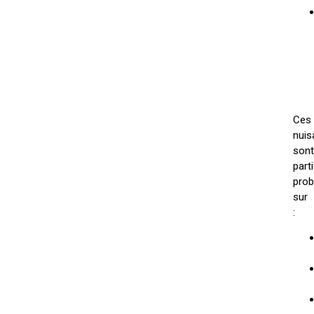
Ces
nuis
sont
part
prob
sur
: