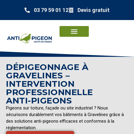
03 79 59 01 12
Devis gratuit
DÉPIGEONNAGE À
GRAVELINES –
INTERVENTION
PROFESSIONNELLE
ANTI-PIGEONS
Pigeons sur toiture, façade ou site industriel ? Nous
sécurisons durablement vos bâtiments à Gravelines grâce à
des solutions anti-pigeons efficaces et conformes à la
réglementation.