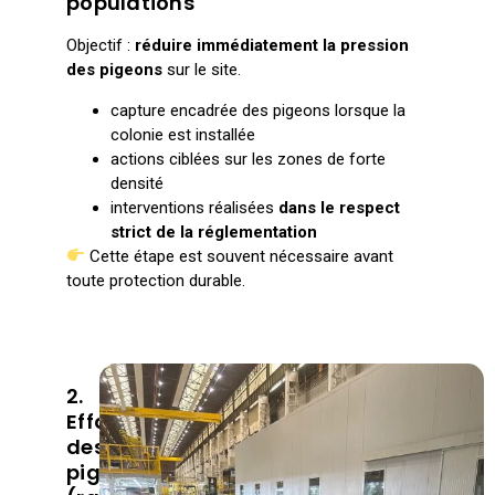
populations
Objectif :
réduire immédiatement la pression
des pigeons
sur le site.
capture encadrée des pigeons lorsque la
colonie est installée
actions ciblées sur les zones de forte
densité
interventions réalisées
dans le respect
strict de la réglementation
Cette étape est souvent nécessaire avant
toute protection durable.
2.
Effarouchement
des
pigeons