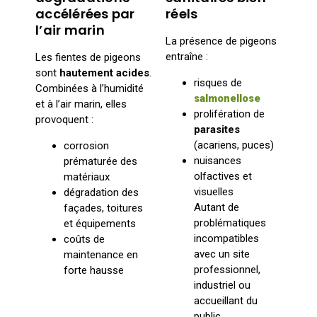
accélérées par
réels
l’air marin
La présence de pigeons
entraîne :
Les fientes de pigeons
sont
hautement acides
.
risques de
Combinées à l’humidité
salmonellose
et à l’air marin, elles
prolifération de
provoquent :
parasites
(acariens, puces)
corrosion
nuisances
prématurée des
olfactives et
matériaux
visuelles
dégradation des
Autant de
façades, toitures
problématiques
et équipements
incompatibles
coûts de
avec un site
maintenance en
professionnel,
forte hausse
industriel ou
accueillant du
public.