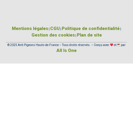
Mentions légales
CGU
Politique de confidentialité
|
|
|
Gestion des cookies
Plan de site
|
© 2025 Anti Pigeons Hauts-de-France – Tous droits réservés. – Conçu avec
et
par
All Is One