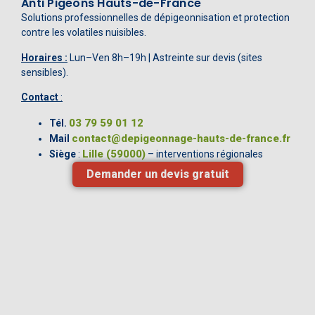
Anti Pigeons Hauts-de-France
Solutions professionnelles de dépigeonnisation et protection
contre les volatiles nuisibles.
Horaires :
Lun–Ven 8h–19h | Astreinte sur devis (sites
sensibles).
Contact
:
03 79 59 01 12
Tél.
contact@depigeonnage-hauts-de-france.fr
Mail
Lille (59000)
Siège
:
– interventions régionales
Demander un devis gratuit